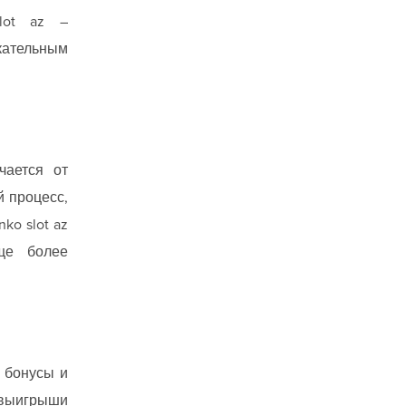
lot az –
кательным
чается от
й процесс,
ko slot az
ще более
е бонусы и
 выигрыши