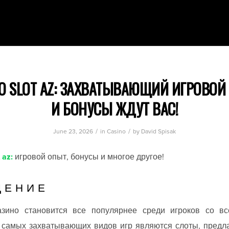
KO SLOT AZ: ЗАХВАТЫВАЮЩИЙ ИГРОВОЙ
И БОНУСЫ ЖДУТ ВАС!
/
/
June 23, 2026
in
Casino
by
David Spisak
 az:
игровой опыт, бонусы и многое другое!
ДЕНИЕ
азино становится все популярнее среди игроков со вс
 самых захватывающих видов игр являются слоты, предл