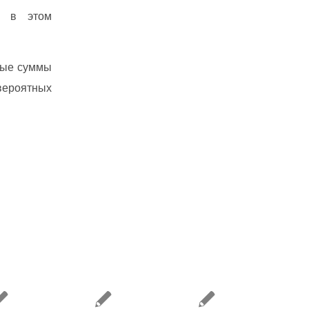
у в этом
ные суммы
вероятных