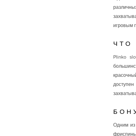
различн
захватыв
игровым 
ЧТО 
Plinko s
большинст
красочный
доступе
захватыв
БОН
Одним из 
фриспины