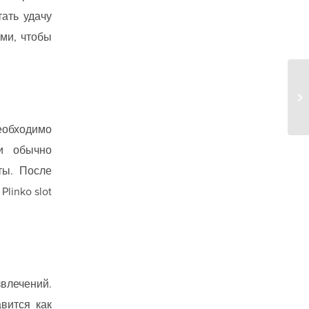
ать удачу
ями, чтобы
Pi
дл
обходимо
ии обычно
ты. После
linko slot
Т
влечений.
авится как