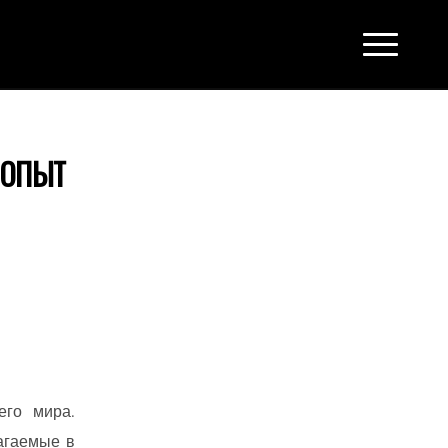
 ОПЫТ
его мира.
агаемые в