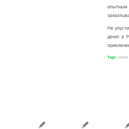
опытным
захватыва
Не упуст
денег в P
приключен
Tags:
casino