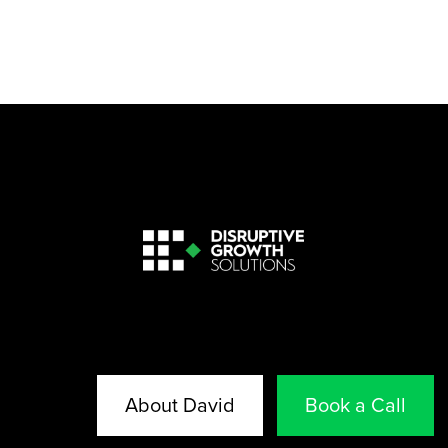
About David
Book a Call