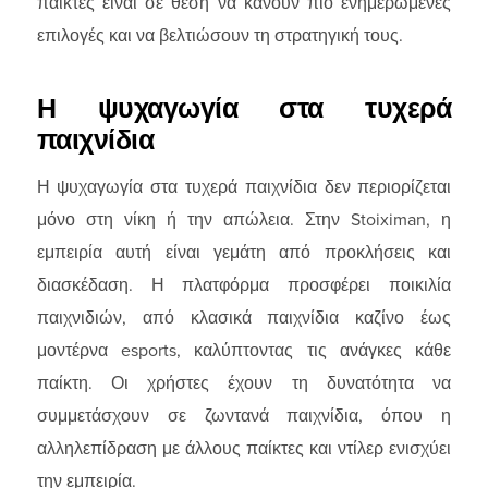
παίκτες είναι σε θέση να κάνουν πιο ενημερωμένες
επιλογές και να βελτιώσουν τη στρατηγική τους.
Η ψυχαγωγία στα τυχερά
παιχνίδια
Η ψυχαγωγία στα τυχερά παιχνίδια δεν περιορίζεται
μόνο στη νίκη ή την απώλεια. Στην Stoiximan, η
εμπειρία αυτή είναι γεμάτη από προκλήσεις και
διασκέδαση. Η πλατφόρμα προσφέρει ποικιλία
παιχνιδιών, από κλασικά παιχνίδια καζίνο έως
μοντέρνα esports, καλύπτοντας τις ανάγκες κάθε
παίκτη. Οι χρήστες έχουν τη δυνατότητα να
συμμετάσχουν σε ζωντανά παιχνίδια, όπου η
αλληλεπίδραση με άλλους παίκτες και ντίλερ ενισχύει
την εμπειρία.