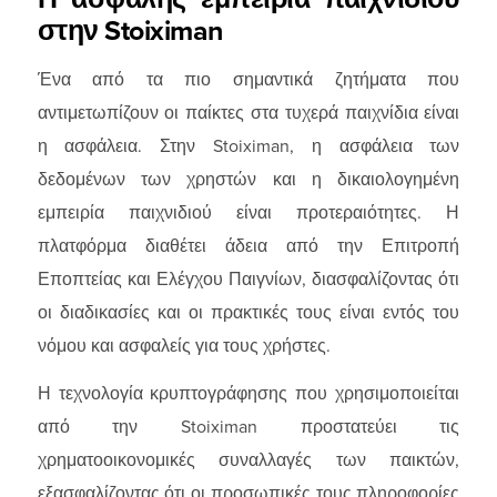
στην Stoiximan
Ένα από τα πιο σημαντικά ζητήματα που
αντιμετωπίζουν οι παίκτες στα τυχερά παιχνίδια είναι
η ασφάλεια. Στην Stoiximan, η ασφάλεια των
δεδομένων των χρηστών και η δικαιολογημένη
εμπειρία παιχνιδιού είναι προτεραιότητες. Η
πλατφόρμα διαθέτει άδεια από την Επιτροπή
Εποπτείας και Ελέγχου Παιγνίων, διασφαλίζοντας ότι
οι διαδικασίες και οι πρακτικές τους είναι εντός του
νόμου και ασφαλείς για τους χρήστες.
Η τεχνολογία κρυπτογράφησης που χρησιμοποιείται
από την Stoiximan προστατεύει τις
χρηματοοικονομικές συναλλαγές των παικτών,
εξασφαλίζοντας ότι οι προσωπικές τους πληροφορίες