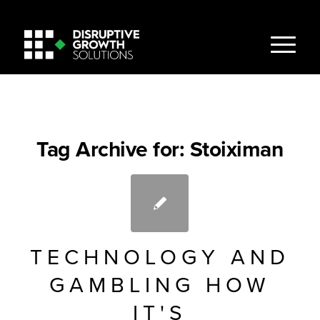
Tag Archive for:
Stoiximan
TECHNOLOGY AND
GAMBLING HOW
IT'S