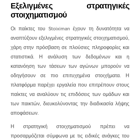
Εξελιγμένες στρατηγικές
στοιχηματισμού
Οι παίκτες του Stoiximan έχουν τη δυνατότητα να
αναπτύξουν εξελιγμένες στρατηγικές στοιχηματισμού,
χάρη στην πρόσβαση σε πλούσιες πληροφορίες και
στατιστικά. Η ανάλυση των δεδομένων και η
κατανόηση των τάσεων των αγώνων μπορούν να
οδηγήσουν σε πιο επιτυχημένα στοιχήματα. Η
πλατφόρμα παρέχει εργαλεία που επιτρέπουν στους
παίκτες να αναλύουν τις επιδόσεις των ομάδων και
των παικτών, διευκολύνοντας την διαδικασία λήψης
αποφάσεων.
Η στρατηγική στοιχηματισμού πρέπει να
προσαρμόζεται σύμφωνα με τις ειδικές ανάγκες του