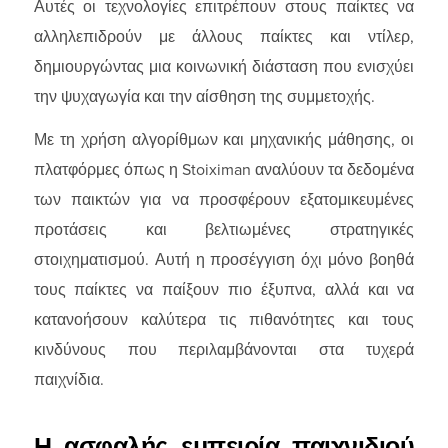
Αυτές οι τεχνολογίες επιτρέπουν στους παίκτες να
αλληλεπιδρούν με άλλους παίκτες και ντίλερ,
δημιουργώντας μια κοινωνική διάσταση που ενισχύει
την ψυχαγωγία και την αίσθηση της συμμετοχής.
Με τη χρήση αλγορίθμων και μηχανικής μάθησης, οι
πλατφόρμες όπως η Stoiximan αναλύουν τα δεδομένα
των παικτών για να προσφέρουν εξατομικευμένες
προτάσεις και βελτιωμένες στρατηγικές
στοιχηματισμού. Αυτή η προσέγγιση όχι μόνο βοηθά
τους παίκτες να παίξουν πιο έξυπνα, αλλά και να
κατανοήσουν καλύτερα τις πιθανότητες και τους
κινδύνους που περιλαμβάνονται στα τυχερά
παιχνίδια.
Η ασφαλής εμπειρία παιχνιδιού